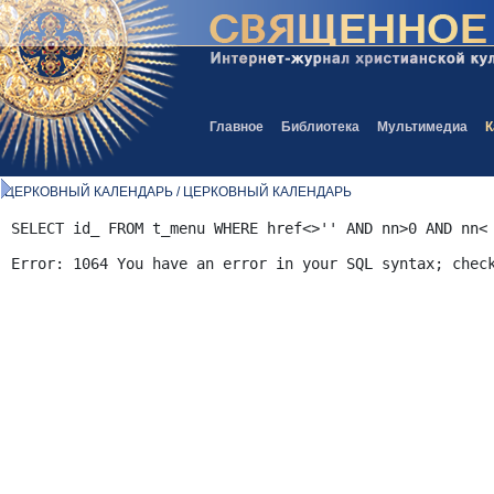
Главное
Библиотека
Мультимедиа
К
ЦЕРКОВНЫЙ КАЛЕНДАРЬ / ЦЕРКОВНЫЙ КАЛЕНДАРЬ
SELECT id_ FROM t_menu WHERE href<>'' AND nn>0 AND nn<