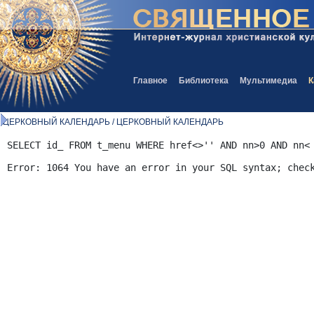
Главное
Библиотека
Мультимедиа
К
ЦЕРКОВНЫЙ КАЛЕНДАРЬ / ЦЕРКОВНЫЙ КАЛЕНДАРЬ
SELECT id_ FROM t_menu WHERE href<>'' AND nn>0 AND nn<