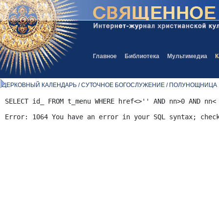
Главное
Библиотека
Мультимедиа
К
ЦЕРКОВНЫЙ КАЛЕНДАРЬ / СУТОЧНОЕ БОГОСЛУЖЕНИЕ / ПОЛУНОЩНИЦА
SELECT id_ FROM t_menu WHERE href<>'' AND nn>0 AND nn<