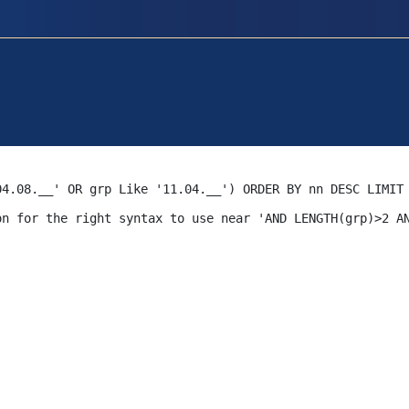
04.08.__' OR grp Like '11.04.__') ORDER BY nn DESC LIMIT