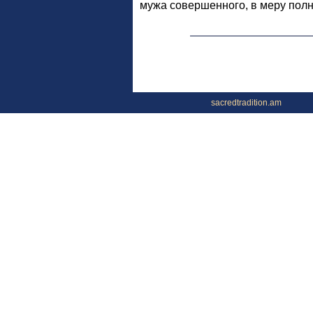
мужа совершенного, в меру полн
sacredtradition.am