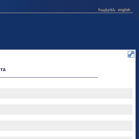
հայերեն
english
та