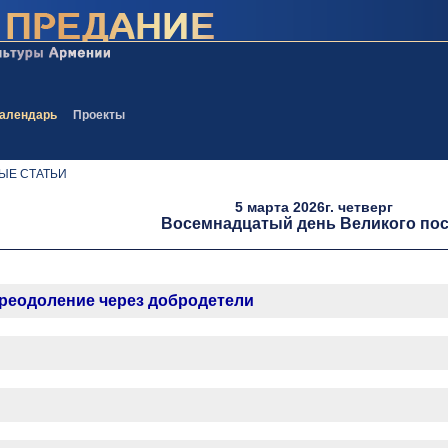
алендарь
Проекты
ЫЕ СТАТЬИ
5 марта 2026г. четверг
Восемнадцатый день Великого пос
преодоление через добродетели