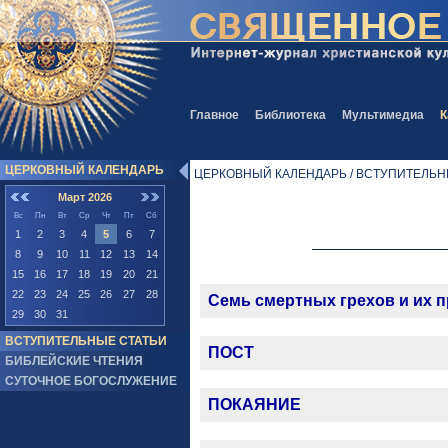
Главное
Библиотека
Мультимедиа
К
ЦЕРКОВНЫЙ КАЛЕНДАРЬ
ЦЕРКОВНЫЙ КАЛЕНДАРЬ / ВСТУПИТЕЛЬН
Март 2026
Вс
Пн
Вт
Ср
Чт
Пт
Сб
1
2
3
4
5
6
7
8
9
10
11
12
13
14
15
16
17
18
19
20
21
22
23
24
25
26
27
28
Семь смертных грехов и их 
29
30
31
ВСТУПИТЕЛЬНЫЕ СТАТЬИ
ПОСТ
БИБЛЕЙСКИЕ ЧТЕНИЯ
СУТОЧНОЕ БОГОСЛУЖЕНИЕ
ПОКАЯНИЕ