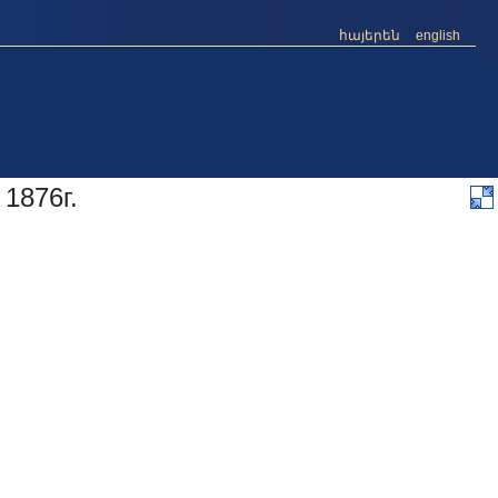
հայերեն
english
1876г.