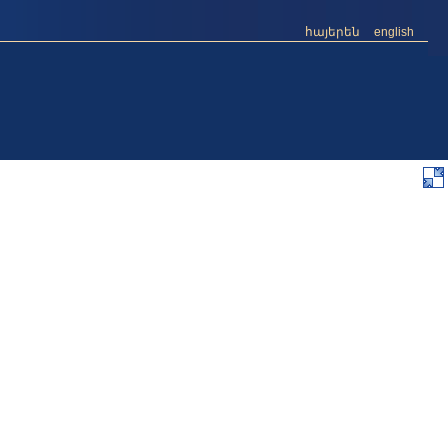
հայերեն
english