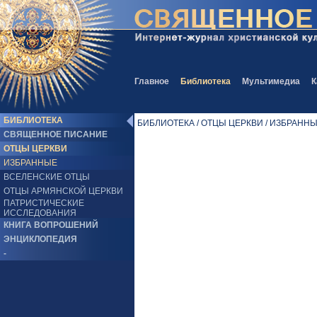
Главное
Библиотека
Мультимедиа
К
БИБЛИОТЕКА
БИБЛИОТЕКА / ОТЦЫ ЦЕРКВИ / ИЗБРАНН
СВЯЩЕННОЕ ПИСАНИЕ
ОТЦЫ ЦЕРКВИ
ИЗБРАННЫЕ
ВСЕЛЕНСКИЕ ОТЦЫ
ОТЦЫ АРМЯНСКОЙ ЦЕРКВИ
ПАТРИСТИЧЕСКИЕ
ИССЛЕДОВАНИЯ
КНИГА ВОПРОШЕНИЙ
ЭНЦИКЛОПЕДИЯ
-