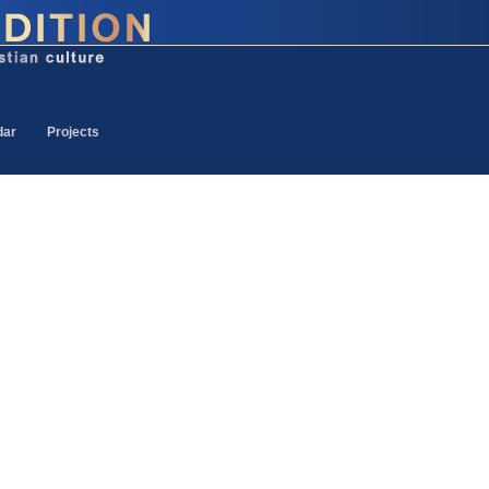
dar
Projects