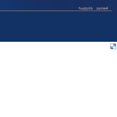
հայերեն
русский