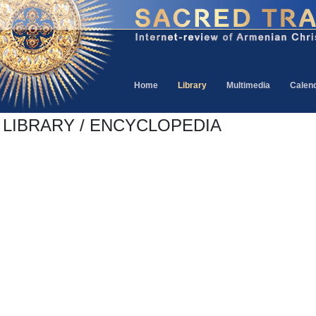
Home
Library
Multimedia
Calen
LIBRARY / ENCYCLOPEDIA