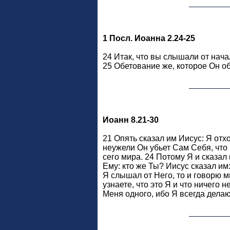
1 Посл. Иоанна 2.24-25
24 Итак, что вы слышали от начал
25 Обетование же, которое Он об
Иоанн 8.21-30
21 Опять сказал им Иисус: Я отхо
неужели Он убьет Сам Себя, что г
сего мира. 24 Потому Я и сказал 
Ему: кто же Ты? Иисус сказал им
Я слышал от Него, то и говорю м
узнаете, что это Я и что ничего
Меня одного, ибо Я всегда делаю 