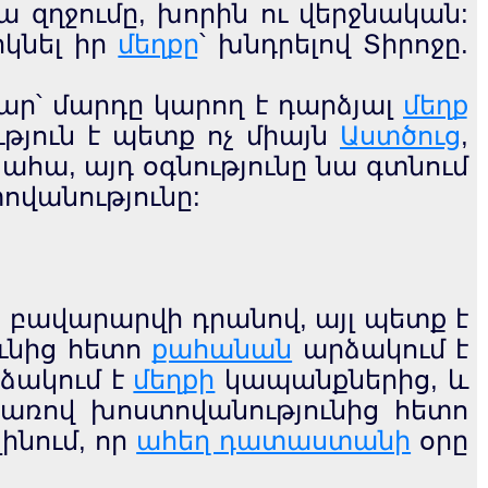
ա զղջումը, խորին ու վերջնական:
կնել իր
մեղքը
՝ խնդրելով Տիրոջը.
տար՝ մարդը կարող է դարձյալ
մեղք
ւթյուն է պետք ոչ միայն
Աստծուց
,
 ահա, այդ օգնությունը նա գտնում
ովանությունը:
տի բավարարվի դրանով, այլ պետք է
ունից հետո
քահանան
արձակում է
ձակում է
մեղքի
կապանքներից, և
ռով խոստովանությունից հետո
ինում, որ
ահեղ դատաստանի
օրը