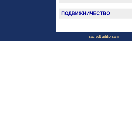
ПОДВИЖНИЧЕСТВО
sacredtradition.am