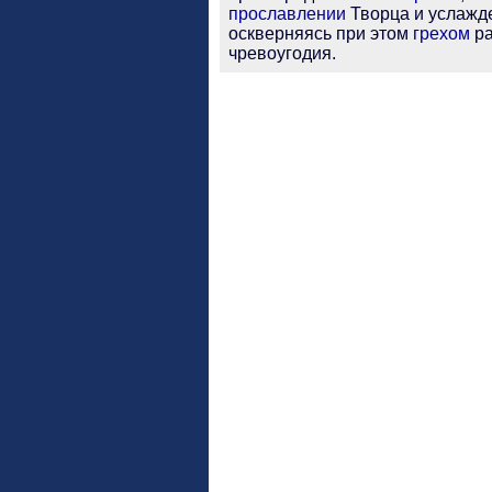
прославлении
Творца и услажд
оскверняясь при этом
грехом
ра
чревоугодия.