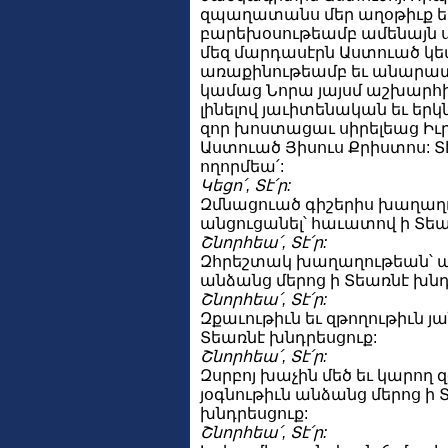
զպաղատանս մեր աղօթիւք ե
բարեխօսութեամբ ամենայն սր
մեզ մարդասէրն Աստուած կե
առաքինութեամբ եւ անարատ
կամաց Նորա յայսմ աշխարհ
լինելով յաւիտենական եւ եր
զոր խոստացաւ սիրելեաց Իւ
Աստուած Յիսուս Քրիստոս: Տէ՛
ողորմեա՛:
Կեցո՛, Տէ՛ր:
Զմնացուած գիշերիս խաղաղ
անցուցանել՝ հաւատով ի Տեա
Շնորհեա՛, Տէ՛ր:
Զհրեշտակ խաղաղութեան՝
անձանց մերոց ի Տեառնէ խնդ
Շնորհեա՛, Տէ՛ր:
Զքաւութիւն եւ զթողութիւն յ
Տեառնէ խնդրեսցուք:
Շնորհեա՛, Տէ՛ր:
Զսրբոյ խաչին մեծ եւ կարող 
յօգնութիւն անձանց մերոց ի 
խնդրեսցուք:
Շնորհեա՛, Տէ՛ր: