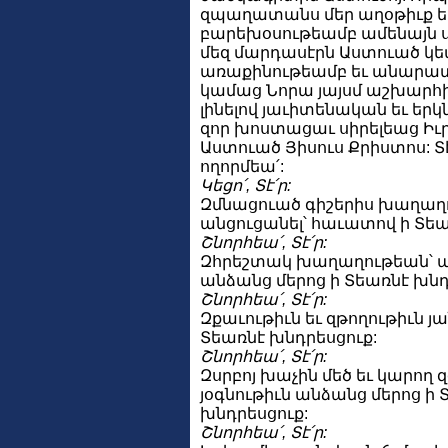
զպաղատանս մեր աղօթիւք ե
բարեխօսութեամբ ամենայն սր
մեզ մարդասէրն Աստուած կե
առաքինութեամբ եւ անարատ
կամաց Նորա յայսմ աշխարհ
լինելով յաւիտենական եւ եր
զոր խոստացաւ սիրելեաց Իւ
Աստուած Յիսուս Քրիստոս: Տէ՛
ողորմեա՛:
Կեցո՛, Տէ՛ր:
Զմնացուած գիշերիս խաղաղ
անցուցանել՝ հաւատով ի Տեա
Շնորհեա՛, Տէ՛ր:
Զհրեշտակ խաղաղութեան՝
անձանց մերոց ի Տեառնէ խնդ
Շնորհեա՛, Տէ՛ր:
Զքաւութիւն եւ զթողութիւն յ
Տեառնէ խնդրեսցուք:
Շնորհեա՛, Տէ՛ր:
Զսրբոյ խաչին մեծ եւ կարող 
յօգնութիւն անձանց մերոց ի 
խնդրեսցուք:
Շնորհեա՛, Տէ՛ր: