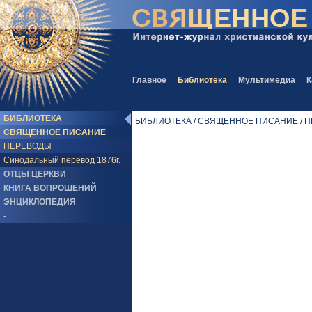
Главное
Библиотека
Мультимедиа
К
БИБЛИОТЕКА
БИБЛИОТЕКА / СВЯЩЕННОЕ ПИСАНИЕ / ПЕР
СВЯЩЕННОЕ ПИСАНИЕ
ПЕРЕВОДЫ
Синодальный перевод 1876г.
ОТЦЫ ЦЕРКВИ
КНИГА ВОПРОШЕНИЙ
ЭНЦИКЛОПЕДИЯ
-