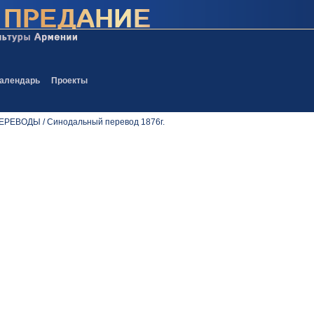
алендарь
Проекты
ЕВОДЫ / Синодальный перевод 1876г.