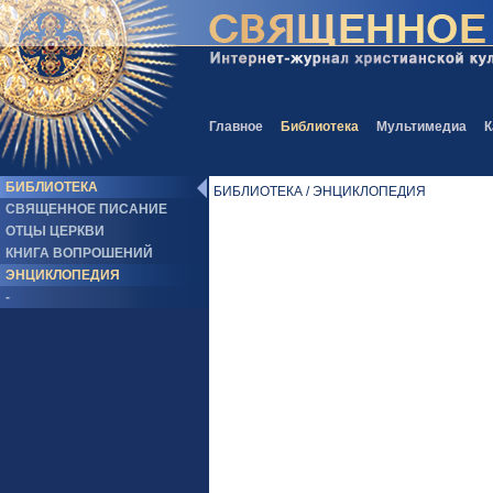
Главное
Библиотека
Мультимедиа
К
БИБЛИОТЕКА
БИБЛИОТЕКА / ЭНЦИКЛОПЕДИЯ
СВЯЩЕННОЕ ПИСАНИЕ
ОТЦЫ ЦЕРКВИ
КНИГА ВОПРОШЕНИЙ
ЭНЦИКЛОПЕДИЯ
-