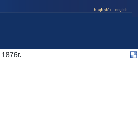
հայերեն
english
1876г.