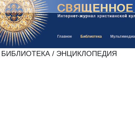
Главное
Библиотека
Мультимедиа
БИБЛИОТЕКА / ЭНЦИКЛОПЕДИЯ