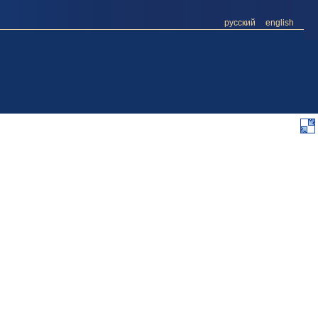
русский
english