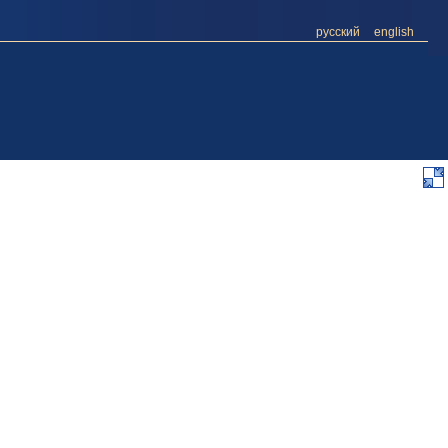
русский
english