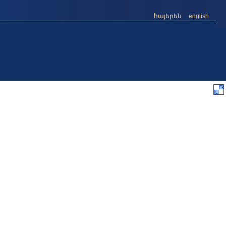
հայերեն
english