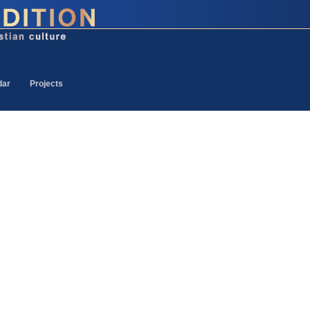
dar
Projects