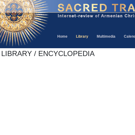
Home
Library
Multimedia
Calen
LIBRARY / ENCYCLOPEDIA