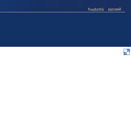
հայերեն
русский