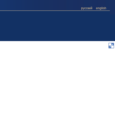
русский
english