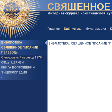
Главное
Библиотека
Мультимедиа
К
БИБЛИОТЕКА
БИБЛИОТЕКА / СВЯЩЕННОЕ ПИСАНИЕ / ПЕР
СВЯЩЕННОЕ ПИСАНИЕ
ПЕРЕВОДЫ
Синодальный перевод 1876г.
ОТЦЫ ЦЕРКВИ
КНИГА ВОПРОШЕНИЙ
ЭНЦИКЛОПЕДИЯ
-