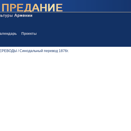
алендарь
Проекты
ЕВОДЫ / Синодальный перевод 1876г.