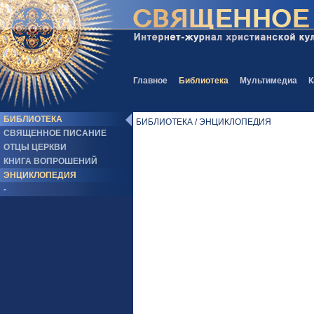
Главное
Библиотека
Мультимедиа
К
БИБЛИОТЕКА
БИБЛИОТЕКА / ЭНЦИКЛОПЕДИЯ
СВЯЩЕННОЕ ПИСАНИЕ
ОТЦЫ ЦЕРКВИ
КНИГА ВОПРОШЕНИЙ
ЭНЦИКЛОПЕДИЯ
-