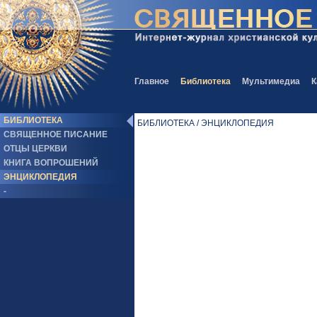
Главное
Библиотека
Мультимедиа
К
БИБЛИОТЕКА
БИБЛИОТЕКА / ЭНЦИКЛОПЕДИЯ
СВЯЩЕННОЕ ПИСАНИЕ
ОТЦЫ ЦЕРКВИ
КНИГА ВОПРОШЕНИЙ
ЭНЦИКЛОПЕДИЯ
-