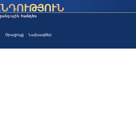
ա
Օրացույց
Նախագծեր