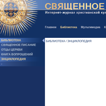
Главное
Библиотека
Мультимедиа
К
БИБЛИОТЕКА
БИБЛИОТЕКА / ЭНЦИКЛОПЕДИЯ
СВЯЩЕННОЕ ПИСАНИЕ
ОТЦЫ ЦЕРКВИ
КНИГА ВОПРОШЕНИЙ
ЭНЦИКЛОПЕДИЯ
-