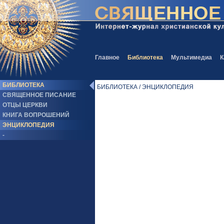
Главное
Библиотека
Мультимедиа
К
БИБЛИОТЕКА
БИБЛИОТЕКА / ЭНЦИКЛОПЕДИЯ
СВЯЩЕННОЕ ПИСАНИЕ
ОТЦЫ ЦЕРКВИ
КНИГА ВОПРОШЕНИЙ
ЭНЦИКЛОПЕДИЯ
-