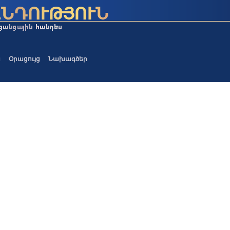
ա
Օրացույց
Նախագծեր