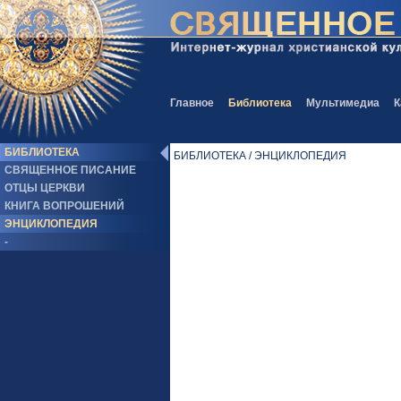
Главное
Библиотека
Мультимедиа
К
БИБЛИОТЕКА
БИБЛИОТЕКА / ЭНЦИКЛОПЕДИЯ
СВЯЩЕННОЕ ПИСАНИЕ
ОТЦЫ ЦЕРКВИ
КНИГА ВОПРОШЕНИЙ
ЭНЦИКЛОПЕДИЯ
-