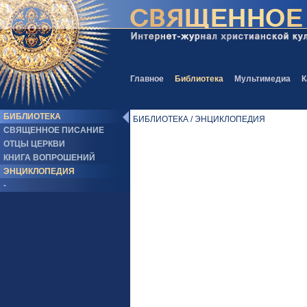
Главное
Библиотека
Мультимедиа
К
БИБЛИОТЕКА
БИБЛИОТЕКА / ЭНЦИКЛОПЕДИЯ
СВЯЩЕННОЕ ПИСАНИЕ
ОТЦЫ ЦЕРКВИ
КНИГА ВОПРОШЕНИЙ
ЭНЦИКЛОПЕДИЯ
-