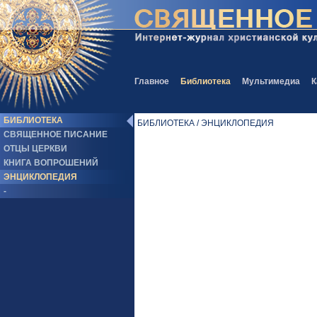
Главное
Библиотека
Мультимедиа
К
БИБЛИОТЕКА
БИБЛИОТЕКА / ЭНЦИКЛОПЕДИЯ
СВЯЩЕННОЕ ПИСАНИЕ
ОТЦЫ ЦЕРКВИ
КНИГА ВОПРОШЕНИЙ
ЭНЦИКЛОПЕДИЯ
-