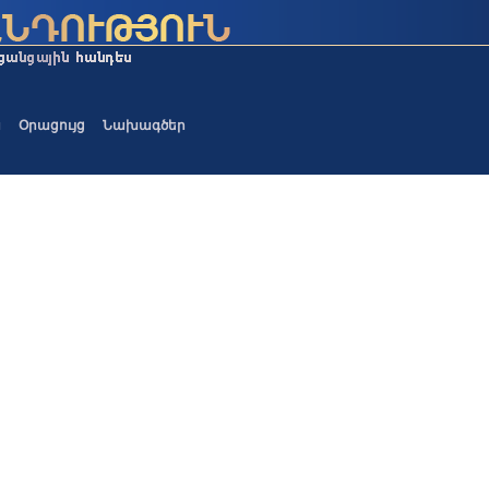
ա
Օրացույց
Նախագծեր