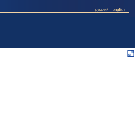
русский
english