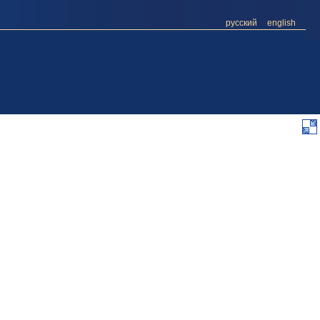
русский
english