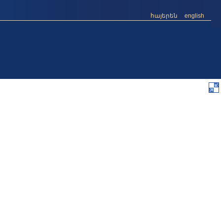
հայերեն
english