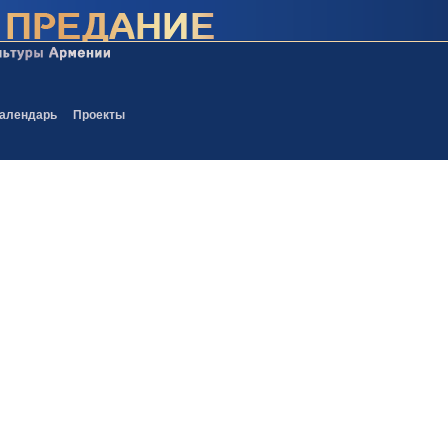
алендарь
Проекты