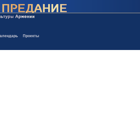
алендарь
Проекты