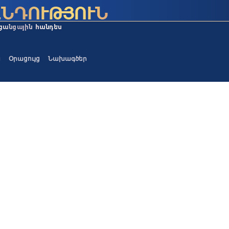
ա
Օրացույց
Նախագծեր