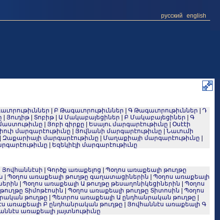
русский
english
աւորութիւններ
|
Բ Թագաւորութիւններ
|
Գ Թագաւորութիւններ
|
Դ
ը
|
Յուդիթ
|
Տոբիթ
|
Ա Մակաբայեցիներ
|
Բ Մակաբայեցիներ
|
Գ
մաստութիւնը
|
Յոբի գիրքը
|
Եսայու մարգարէութիւնը
|
Օսէէի
իուի մարգարէութիւնը
|
Յովնանի մարգարէութիւնը
|
Նաւումի
|
Զաքարիայի մարգարէութիւնը
|
Մաղաքիայի մարգարէութիւնը
|
արգարէութիւնը
|
Եզեկիէլի մարգարէութիւնը
 Յովհաննէսի
|
Գործք առաքելոց
|
Պօղոս առաքեալի թուղթը
ն
|
Պօղոս առաքեալի թուղթը գաղատացիներին
|
Պօղոս առաքեալի
ներին
|
Պօղոս առաքեալի Ա թուղթը թեսաղոնիկեցիներին
|
Պօղոս
թուղթը Տիմոթէոսին
|
Պօղոս առաքեալի թուղթը Տիտոսին
|
Պօղոս
րական թուղթը
|
Պետրոս առաքեալի Ա ընդհանրական թուղթը
|
էս առաքեալի Բ ընդհանրական թուղթը
|
Յովհաննէս առաքեալի Գ
աննէս առաքեալի յայտնութիւնը