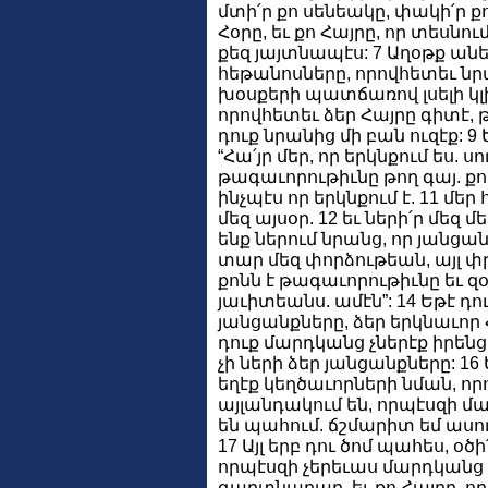
մտի՛ր քո սենեակը, փակի՛ր քո
Հօրը, եւ քո Հայրը, որ տեսնում
քեզ յայտնապէս: 7 Աղօթք անե
հեթանոսները, որովհետեւ նր
խօսքերի պատճառով լսելի կլին
որովհետեւ ձեր Հայրը գիտէ, 
դուք նրանից մի բան ուզէք: 9
“Հա՛յր մեր, որ երկնքում ես. սո
թագաւորութիւնը թող գայ. քո 
ինչպէս որ երկնքում է. 11 մ
մեզ այսօր. 12 եւ ների՛ր մեզ 
ենք ներում նրանց, որ յանցանք
տար մեզ փորձութեան, այլ փր
քոնն է թագաւորութիւնը եւ զ
յաւիտեանս. ամէն”: 14 Եթէ դ
յանցանքները, ձեր երկնաւոր Հա
դուք մարդկանց չներէք իրենց 
չի ների ձեր յանցանքները: 16
եղէք կեղծաւորների նման, որ
այլանդակում են, որպէսզի մա
են պահում. ճշմարիտ եմ ասում
17 Այլ երբ դու ծոմ պահես, օծի՛
որպէսզի չերեւաս մարդկանց ո
գաղտնաբար. եւ քո Հայրը, որ տ