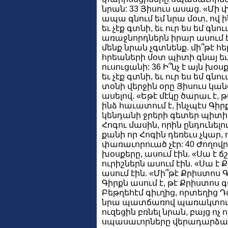
նրան: 33 Յիսուս ասաց. «Մի 
ապա գնում եմ նրա մօտ, ով ի
եւ չէք գտնի, եւ ուր ես եմ գնու
առաջնորդներն իրար ասում էի
մենք նրան չգտնենք. մի՞թէ հ
հրեաների մօտ պիտի գնայ ե
ուսուցանի: 36 Ի՞նչ է այն խօ
եւ չէք գտնի, եւ ուր ես եմ գնու
տօնի վերջին օրը Յիսուս կան
ասելով. «Եթէ մէկը ծարաւ է, թ
ինձ հաւատում է, ինչպէս Գիրք
կենդանի ջրերի գետեր պիտի 
Հոգու մասին, որին ընդունել
քանի որ Հոգին դեռեւս չկար,
փառաւորուած չէր: 40 Ժողովրդ
խօսքերը, ասում էին. «Սա է 
ուրիշներն ասում էին. «Սա է 
ասում էին. «Մի՞թէ Քրիստոս Գա
Գիրքն ասում է, թէ Քրիստոս գ
Բեթղեհէմ գիւղից, որտեղից Դա
նրա պատճառով պառակտում ե
ուզեցին բռնել նրան, բայց ոչ 
սպասաւորները վերադարձա