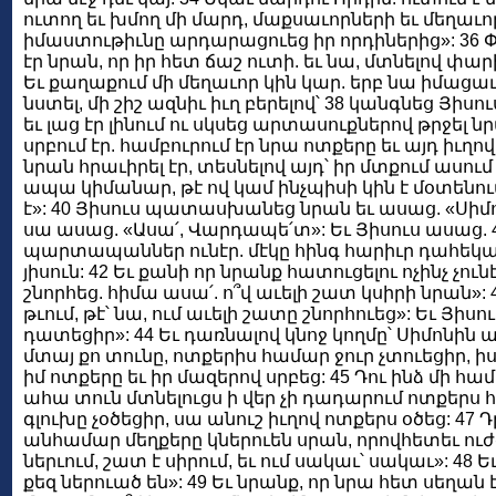
ուտող եւ խմող մի մարդ, մաքսաւորների եւ մեղաւո
իմաստութիւնը արդարացուեց իր որդիներից»: 36 
էր նրան, որ իր հետ ճաշ ուտի. եւ նա, մտնելով փար
Եւ քաղաքում մի մեղաւոր կին կար. երբ նա իմացա
նստել, մի շիշ ազնիւ իւղ բերելով՝ 38 կանգնեց Յիսո
եւ լաց էր լինում ու սկսեց արտասուքներով թրջել ն
սրբում էր. համբուրում էր նրա ոտքերը եւ այդ իւղով
նրան հրաւիրել էր, տեսնելով այդ՝ իր մտքում ասում
ապա կիմանար, թէ ով կամ ինչպիսի կին է մօտենու
է»: 40 Յիսուս պատասխանեց նրան եւ ասաց. «Սիմո՛ն
սա ասաց. «Ասա՛, Վարդապե՛տ»: Եւ Յիսուս ասաց.
պարտապաններ ունէր. մէկը հինգ հարիւր դահեկան
յիսուն: 42 Եւ քանի որ նրանք հատուցելու ոչինչ չու
շնորհեց. հիմա ասա՛. ո՞վ աւելի շատ կսիրի նրան»: 
թւում, թէ՝ նա, ում աւելի շատը շնորհուեց»: Եւ Յիս
դատեցիր»: 44 Եւ դառնալով կնոջ կողմը՝ Սիմոնին աս
մտայ քո տունը, ոտքերիս համար ջուր չտուեցիր, 
իմ ոտքերը եւ իր մազերով սրբեց: 45 Դու ինձ մի համ
ահա տուն մտնելուցս ի վեր չի դադարում ոտքերս հա
գլուխը չօծեցիր, սա անուշ իւղով ոտքերս օծեց: 47 
անհամար մեղքերը կներուեն սրան, որովհետեւ ուժգ
ներւում, շատ է սիրում, եւ ում սակաւ՝ սակաւ»: 48 
քեզ ներուած են»: 49 Եւ նրանք, որ նրա հետ սեղան 