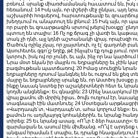
բռնում. սրանք միառժամանակ հաւատում են, իսկ
հեռանում: 14 Իսկ այն, որ փշերի մէջ ընկաւ, այդ նրա
աշխարհի հոգսերով, հարստութեամբ եւ զուարճութ
խեղդւում ու անպտուղ են լինում: 15 Իսկ այն, որ պ
որ բարի եւ զուարթագին սրտով լսելով խօսքը՝ ընդո
պտուղ են տալիս: 16 Ոչ ոք ճրագ չի վառի եւ կաթս
տակ չի դնի, այլ կդնի աշտանակի վրայ, որպէսզի ովք
Ծածուկ ոչինչ չկայ, որ չյայտնուի, ոչ էլ՝ գաղտնի բան,
Այսուհետեւ զգո՛յշ եղէք, թէ ինչպէս էք դուք լսում. ո
կտրուի, իսկ ով որ չունի, եւ այն, ինչ որ նա կարծում 
Նրա մօտ եկան իր մայրն ու եղբայրները եւ չէին կ
բազմութեան պատճառով: 20 Իմաց տուեցին նրան եւ
եղբայրները դրսում կանգնել են եւ ուզում են քեզ տե
մայրը եւ եղբայրները սրանք են, որ Աստծոյ խօսքը լ
ինքը նաւակ նստեց իր աշակերտների հետ եւ նրան
կողմն անցնենք»: Եւ գնացին: 23 Մինչ նաւարկում էի
վրայ քամու մի մրրիկ իջաւ. ծովն ուռչում էր, նաւակը
տագնապի էին մատնուել: 24 Մօտեցան արթնացրին
«Վարդապե՛տ, Վարդապե՛տ, ահա կորչում ենք»: Եւ
քամուն ու աղմկայոյզ կոհակներին, եւ նրանք հան
տիրեց: 25 Եւ նրանց ասաց. «Ո՞ւր է ձեր հաւատը»
զարմացան եւ ասում էին միմեանց. «Ո՞վ է արդեօք ս
անգամ հրաման է տալիս, եւ դրանք հնազանդւում 