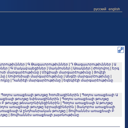
русский
english
որութիւններ
|
Գ Թագաւորութիւններ
|
Դ Թագաւորութիւններ
|
Ա
իներ
|
Գ Մակաբայեցիներ
|
Սաղմոսներ
|
Առակներ
|
Ժողովող
|
Երգ
ոսի մարգարէութիւնը
|
Միքիայի մարգարէութիւնը
|
Յովէլի
ւնը
|
Սոփոնիայի մարգարէութիւնը
|
Անգէի մարգարէութիւնը
|
 ողբը
|
Դանիէլի մարգարէութիւնը
|
Եզեկիէլի մարգարէութիւնը
|
Պօղոս առաքեալի թուղթը հռոմէացիներին
|
Պօղոս առաքեալի Ա
աքեալի թուղթը եփեսացիներին
|
Պօղոս առաքեալի թուղթը
 Բ թուղթը թեսաղոնիկեցիներին
|
Պօղոս առաքեալի Ա թուղթը
օղոս առաքեալի թուղթը եբրայեցիներին
|
Յակոբոս առաքեալի
առաքեալի Ա ընդհանրական թուղթը
|
Յովհաննէս առաքեալի Բ
ւղթը
|
Յովհաննէս առաքեալի յայտնութիւնը