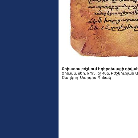
Քրիստոս բժշկում է գերգեսացի դիվա
Երևան, ձեռ. 6795, էջ 40բ, Բժշկության
Ծաղկող՝ Սարգիս Պիծակ