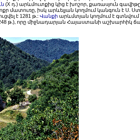
ւն
(X դ.) արևմուտքից կից է խոշոր, քառասյուն գավ
ց է փոքր մատուռը, իսկ արևելյան կողմում կանգուն է Ս.
ցվել է 1281 թ.:
Վանքի
արևմտյան կողմում է գտնվու
248 թ.), որը միջնադարյան Հայաստանի աշխարհիկ 