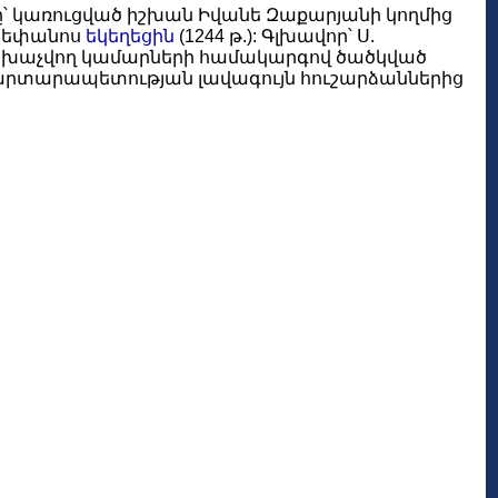
իթը՝ կառուցված իշխան Իվանե Զաքարյանի կողմից
 Ստեփանոս
եկեղեցին
(1244 թ.): Գլխավոր՝ Ս.
մ խաչվող կամարների համակարգով ծածկված
ճարտարապետության լավագույն հուշարձաններից