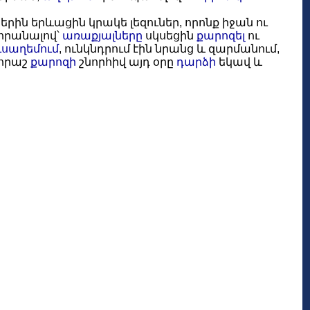
երին երևացին կրակե լեզուներ, որոնք իջան ու
զորանալով՝
առաքյալները
սկսեցին
քարոզել
ու
ւսաղեմում
, ունկնդրում էին նրանց և զարմանում,
ահրաշ
քարոզի
շնորհիվ այդ օրը
դարձի
եկավ և