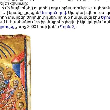
 էր Հիսուսը:
մի ձայն հնչեց ու լցրեց ողջ վերնատունը: Աշակերտն
: Եվ նրանք լցվեցին
Սուրբ Հոգով
: Այսպես ի վերուստ 
արհի տարբեր ժողովուրդներ, որոնք հավաքվել էին
Երո
ում և հասկանում էր իր մայրենի լեզվով: Այս զարման
կրտվեց
շուրջ 3000 հոգի [տե՛ս
Գործ. 2
]: